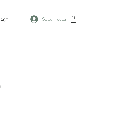
Se connecter
ACT
a