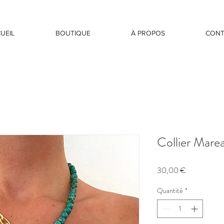
UEIL
BOUTIQUE
À PROPOS
CONT
Collier Mare
Prix
30,00 €
Quantité
*