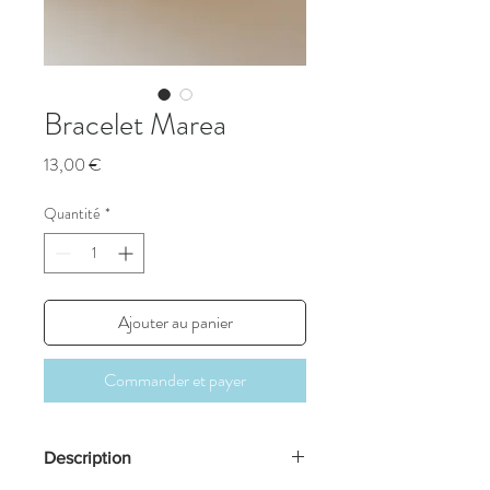
Bracelet Marea
Prix
13,00 €
Quantité
*
Ajouter au panier
Commander et payer
Description