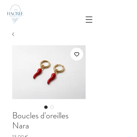
Boucles d'oreilles
Nara
Prix
13,00 €