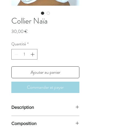
Collier Naïa
Prix
30,00 €
Quantité
*
Ajouter au panier
Commander et payer
Description
Un bijou salé.
Composition