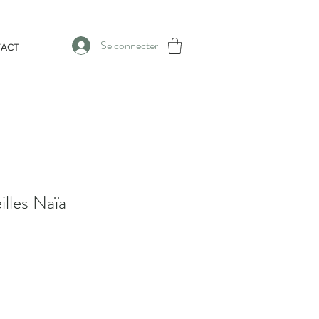
Se connecter
ACT
illes Naïa