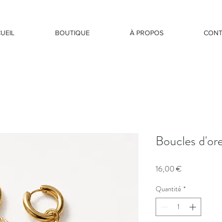
UEIL
BOUTIQUE
À PROPOS
CONT
Boucles d'ore
Prix
16,00 €
Quantité
*